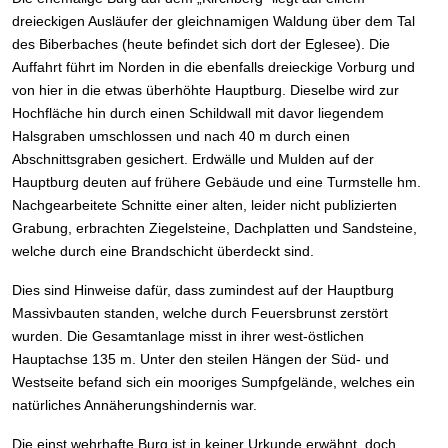
dreieckigen Ausläufer der gleichnamigen Waldung über dem Tal
des Biberbaches (heute befindet sich dort der Eglesee). Die
Auffahrt führt im Norden in die ebenfalls dreieckige Vorburg und
von hier in die etwas überhöhte Hauptburg. Dieselbe wird zur
Hochfläche hin durch einen Schildwall mit davor liegendem
Halsgraben umschlossen und nach 40 m durch einen
Abschnittsgraben gesichert. Erdwälle und Mulden auf der
Hauptburg deuten auf frühere Gebäude und eine Turmstelle hm.
Nachgearbeitete Schnitte einer alten, leider nicht publizierten
Grabung, erbrachten Ziegelsteine, Dachplatten und Sandsteine,
welche durch eine Brandschicht überdeckt sind.
Dies sind Hinweise dafür, dass zumindest auf der Hauptburg
Massivbauten standen, welche durch Feuersbrunst zerstört
wurden. Die Gesamtanlage misst in ihrer west-östlichen
Hauptachse 135 m. Unter den steilen Hängen der Süd- und
Westseite befand sich ein mooriges Sumpfgelände, welches ein
natürliches Annäherungshindernis war.
Die einst wehrhafte Burg ist in keiner Urkunde erwähnt, doch