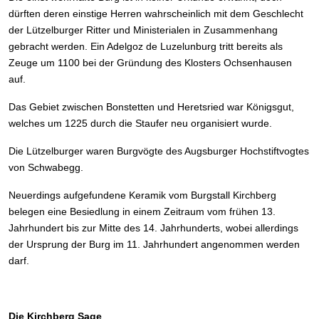
dürften deren einstige Herren wahrscheinlich mit dem Geschlecht
der Lützelburger Ritter und Ministerialen in Zusammenhang
gebracht werden. Ein Adelgoz de Luzelunburg tritt bereits als
Zeuge um 1100 bei der Gründung des Klosters Ochsenhausen
auf.
Das Gebiet zwischen Bonstetten und Heretsried war Königsgut,
welches um 1225 durch die Staufer neu organisiert wurde.
Die Lützelburger waren Burgvögte des Augsburger Hochstiftvogtes
von Schwabegg.
Neuerdings aufgefundene Keramik vom Burgstall Kirchberg
belegen eine Besiedlung in einem Zeitraum vom frühen 13.
Jahrhundert bis zur Mitte des 14. Jahrhunderts, wobei allerdings
der Ursprung der Burg im 11. Jahrhundert angenommen werden
darf.
Die Kirchberg Sage