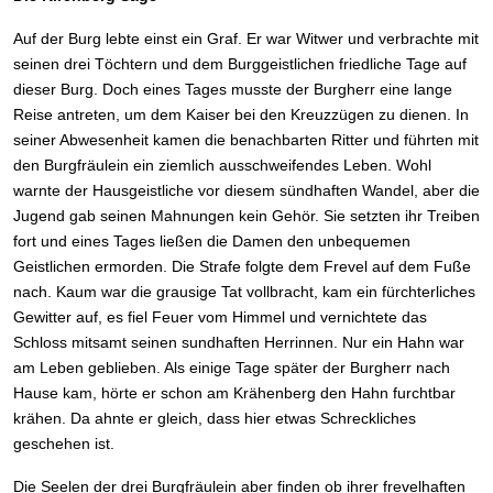
Auf der Burg lebte einst ein Graf. Er war Witwer und verbrachte mit
seinen drei Töchtern und dem Burggeistlichen friedliche Tage auf
dieser Burg. Doch eines Tages musste der Burgherr eine lange
Reise antreten, um dem Kaiser bei den Kreuzzügen zu dienen. In
seiner Abwesenheit kamen die benachbarten Ritter und führten mit
den Burgfräulein ein ziemlich ausschweifendes Leben. Wohl
warnte der Hausgeistliche vor diesem sündhaften Wandel, aber die
Jugend gab seinen Mahnungen kein Gehör. Sie setzten ihr Treiben
fort und eines Tages ließen die Damen den unbequemen
Geistlichen ermorden. Die Strafe folgte dem Frevel auf dem Fuße
nach. Kaum war die grausige Tat vollbracht, kam ein fürchterliches
Gewitter auf, es fiel Feuer vom Himmel und vernichtete das
Schloss mitsamt seinen sundhaften Herrinnen. Nur ein Hahn war
am Leben geblieben. Als einige Tage später der Burgherr nach
Hause kam, hörte er schon am Krähenberg den Hahn furchtbar
krähen. Da ahnte er gleich, dass hier etwas Schreckliches
geschehen ist.
Die Seelen der drei Burgfräulein aber finden ob ihrer frevelhaften