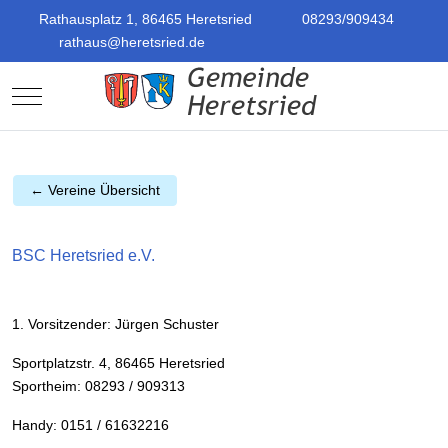
Rathausplatz 1, 86465 Heretsried
08293/909434
rathaus@heretsried.de
Mobile Menu Toggle
← Vereine Übersicht
BSC Heretsried e.V.
1. Vorsitzender: Jürgen Schuster
Sportplatzstr. 4, 86465 Heretsried
Sportheim: 08293 / 909313
Handy: 0151 / 61632216