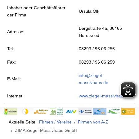
Inhaber oder Geschäftsführer
Ursula Olk
der Firma:
Bergstraße 4a, 86465
Adresse:
Heretsried
Tel:
08293 / 96 06 256
Fax:
08293 / 96 06 259
info@ziegel-
E-Mail:
massivhaus.de
Internet:
www.ziegel-massivhaus.de
Aktuelle Seite:
Firmen / Vereine
Firmen von A-Z
ZIMA Ziegel-Massivhaus GmbH