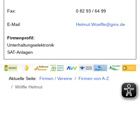
Fax:
0 82 93 / 64 99
E-Mail:
Helmut.Woelfle@gmx.de
Firmenprofil:
Unterhaltungselektronik
SAT-Anlagen
Aktuelle Seite:
Firmen / Vereine
Firmen von A-Z
Wölfle Helmut