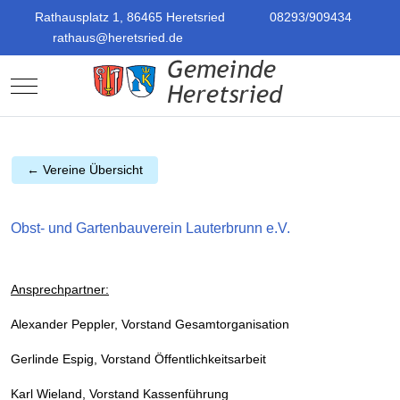
Rathausplatz 1, 86465 Heretsried
08293/909434
rathaus@heretsried.de
Mobile Menu Toggle
← Vereine Übersicht
Obst- und Gartenbauverein Lauterbrunn e.V.
Ansprechpartner:
Alexander Peppler, Vorstand Gesamtorganisation
Gerlinde Espig, Vorstand Öffentlichkeitsarbeit
Karl Wieland, Vorstand Kassenführung