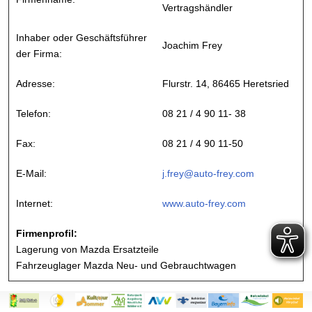
Vertragshändler
Inhaber oder Geschäftsführer
Joachim Frey
der Firma:
Adresse:
Flurstr. 14, 86465 Heretsried
Telefon:
08 21 / 4 90 11- 38
Fax:
08 21 / 4 90 11-50
E-Mail:
j.frey@auto-frey.com
Internet:
www.auto-frey.com
Firmenprofil:
Lagerung von Mazda Ersatzteile
Fahrzeuglager Mazda Neu- und Gebrauchtwagen