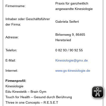
Praxis für ganzheitlich
Firmenname:
angewandte Kinesiologie
Inhaber oder Geschäftsführer
Gabriela Seifert
der Firma:
Birkenweg 9, 86465
Adresse:
Heretsried
Telefon:
0 82 93 / 90 92 55
E-Mail:
Kinesiologie@gmx.de
Internet:
www.gs-kinesiologie.de
Firmenprofil:
Kinesiologie
Edu Kinestetik – Brain Gym
Touch for Health – Gesund durch Berührung
Three in one Concepts – R.E.S.E.T