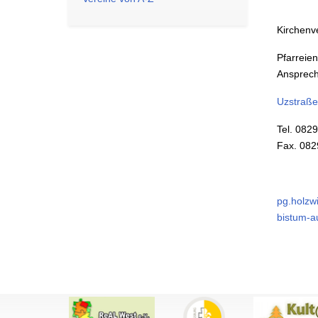
Kirchenv
Pfarreie
Ansprechp
Uzstraße
Tel. 082
Fax. 08
pg.holzw
bistum-a