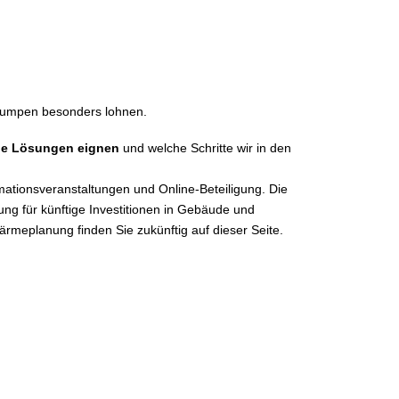
pumpen besonders lohnen.
che Lösungen eignen
und welche Schritte wir in den
ationsveranstaltungen und Online-Beteiligung. Die
ung für künftige Investitionen in Gebäude und
meplanung finden Sie zukünftig auf dieser Seite.