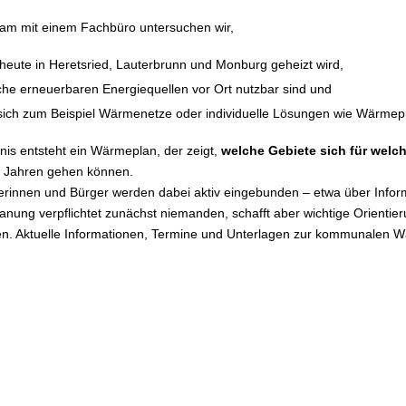
m mit einem Fachbüro untersuchen wir,
 heute in Heretsried, Lauterbrunn und Monburg geheizt wird,
che erneuerbaren Energiequellen vor Ort nutzbar sind und
sich zum Beispiel Wärmenetze oder individuelle Lösungen wie Wärme
nis entsteht ein Wärmeplan, der zeigt,
welche Gebiete sich für wel
 Jahren gehen können.
erinnen und Bürger werden dabei aktiv eingebunden – etwa über Inform
nung verpflichtet zunächst niemanden, schafft aber wichtige Orientier
n. Aktuelle Informationen, Termine und Unterlagen zur kommunalen Wär