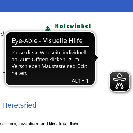
r...
Heretsried
 sichere, bezahlbare und klimafreundliche