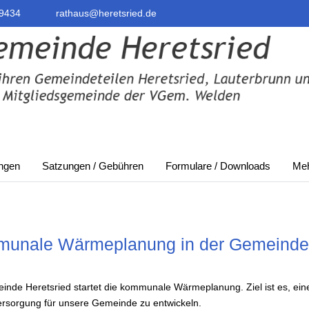
9434
rathaus@heretsried.de
ungen
Satzungen / Gebühren
Formulare / Downloads
Meh
unale Wärmeplanung in der Gemeinde 
inde Heretsried startet die kommunale Wärmeplanung. Ziel ist es, eine
sorgung für unsere Gemeinde zu entwickeln.